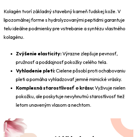
Kolagén tvorí základný stavebný kameň ľudskej kože. V
lipozomálnej forme s hydrolyzovanými peptidmi garantuje
telu ideálne podmienky pre vstrebanie a syntézu vlastného
kolagénu.
Zvýšenie elasticity:
Výrazne zlepšuje pevnosť,
pružnosť a poddajnosť pokožky celého tela.
Vyhladenie pleti:
Cielene pôsobí proti ochabovaniu
pleti a pomáha vyhladzovať jemné mimické vrásky.
Komplexná starostlivosť o krásu:
Vyživuje nielen
pokožku, ale poskytuje nevyhnutnú starostlivosť tiež
letom unaveným vlasom a nechtom.