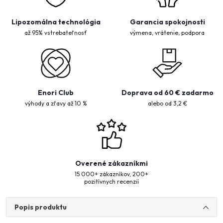
Lipozomálna technológia
Garancia spokojnosti
až 95% vstrebateľnosť
výmena, vrátenie, podpora
Enori Club
Doprava od 60 € zadarmo
výhody a zľavy až 10 %
alebo od 3,2 €
Overené zákazníkmi
15 000+ zákazníkov, 200+
pozitívnych recenzií
Popis produktu