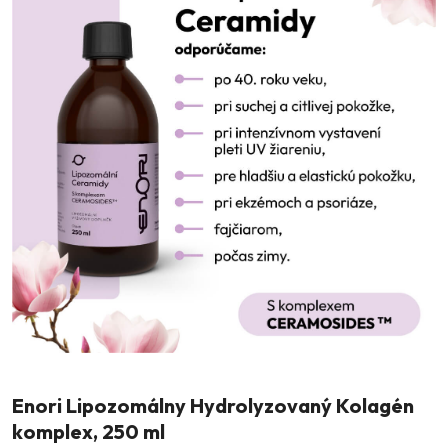
Enori Lipozomálny Hydrolyzovaný Kolagén
komplex, 250 ml