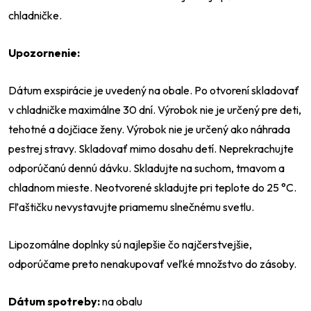
chladničke.
Upozornenie:
Dátum exspirácie je uvedený na obale. Po otvorení skladovať
v chladničke maximálne 30 dní. Výrobok nie je určený pre deti,
tehotné a dojčiace ženy. Výrobok nie je určený ako náhrada
pestrej stravy. Skladovať mimo dosahu detí. Neprekrachujte
odporúčanú dennú dávku. Skladujte na suchom, tmavom a
chladnom mieste. Neotvorené skladujte pri teplote do 25 °C.
Fľaštičku nevystavujte priamemu slnečnému svetlu.
Lipozomálne doplnky sú najlepšie čo najčerstvejšie,
odporúčame preto nenakupovať veľké množstvo do zásoby.
Dátum spotreby:
na obalu