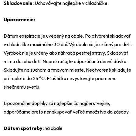
Skladovanie:
Uchovávajte najlepšie v chladničke.
Upozornenie:
Dátum exspirácie je uvedený na obale. Po otvorení skladovať
v chladničke maximálne 30 dní. Výrobok nie je určený pre deti.
Výrobok nie je určený ako náhrada pestrej stravy. Skladovať
mimo dosahu detí. Neprekračujte odporúčanú dennú dávku.
Skladujte na suchom a tmavom mieste. Neotvorené skladujte
pri teplote do 25 °C. Fľaštičku nevystavujte priamemu
slnečnému svetlu.
Lipozomálne doplnky sú najlepšie čo najčerstvejšie,
odporúčame preto nenakupovať veľké množstvo do zásoby.
Dátum spotreby:
na obale