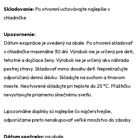
Skladovanie:
Po otvorení uchovávajte najlepšie v
chladničke.
Upozornenie:
Dátum exspirácie je uvedený na obale. Po otvorení skladovať
v chladničke maximálne 30 dní. Výrobok nie je určený pre deti,
tehotné a dojčiace ženy. Výrobok nie je určený ako náhrada
pestrej stravy. Skladovať mimo dosahu detí. Neprekračujte
odporúčanú dennú dávku. Skladujte na suchom a tmavom
mieste. Neotvorené skladujte pri teplote do 25 °C. Fľaštičku
nevystavujte priamemu slnečnému svetlu.
Lipozomálne doplnky sú najlepšie čo najčerstvejšie,
odporúčame preto nenakupovať veľké množstvo do zásoby.
Dátum spotreby:
na obale