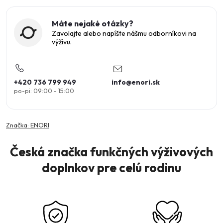
Máte nejaké otázky?
Zavolajte alebo napíšte nášmu odborníkovi na
výživu.
+420 736 799 949
info
@
enori.sk
Značka:
ENORI
Česká značka funkčných výživových
doplnkov pre celú rodinu