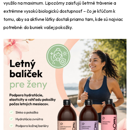
využilo na maximum. Lipozómy zaisťujú šetrné trávenie a
extrémne vysokú biologickú dostupnosť – čo je kľúčom k
tomu, aby sa aktívne látky dostali priamo tam, kde sú najviac
potrebné: do buniek vašej pokožky.