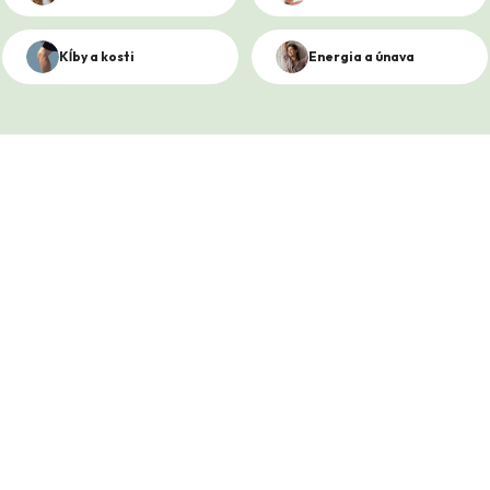
Kĺby a kosti
Energia a únava