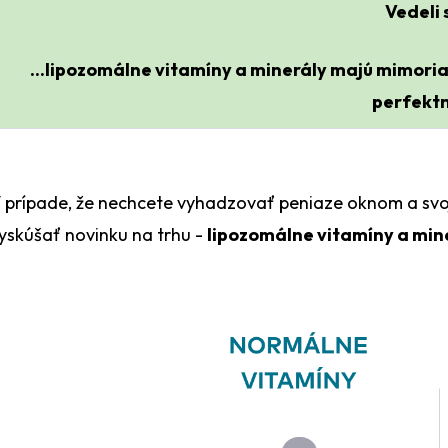
Vedeli s
...lipozomálne vitamíny a minerály majú mimori
perfektn
 prípade, že nechcete vyhadzovať peniaze oknom a svo
yskúšať novinku na trhu -
lipozomálne vitamíny a min