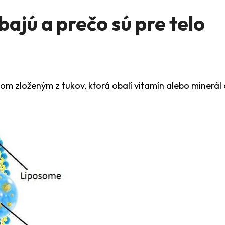
bajú a prečo sú pre telo
om zloženým z tukov, ktorá obalí vitamín alebo minerál 