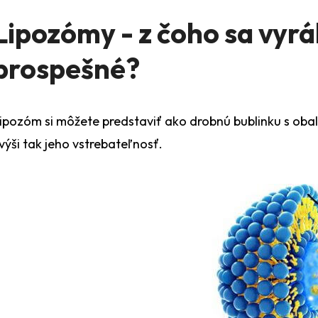
Lipozómy - z čoho sa vyrá
prospešné?
ipozóm si môžete predstaviť ako drobnú bublinku s obal
výši tak jeho vstrebateľnosť.