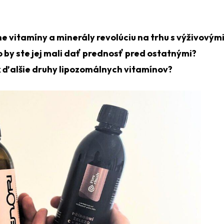
 vitamíny a minerály revolúciu na trhu s výživovým
 by ste jej mali dať prednosť pred ostatnými?
ak ďalšie druhy lipozomálnych vitamínov?