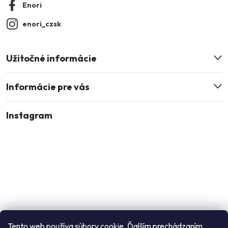
Enori
e
enori_czsk
Užitočné informácie
Informácie pre vás
Instagram
Tento web používa súbory cookie. Ďalším prechádzaním