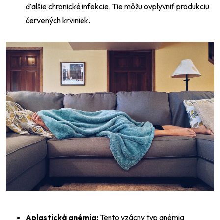
ďalšie chronické infekcie. Tie môžu ovplyvniť produkciu
červených krviniek.
Aplastická anémia:
Tento vzácny typ anémia