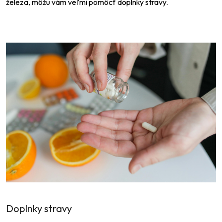
železa, môžu vám veľmi pomôcť doplnky stravy.
Doplnky stravy