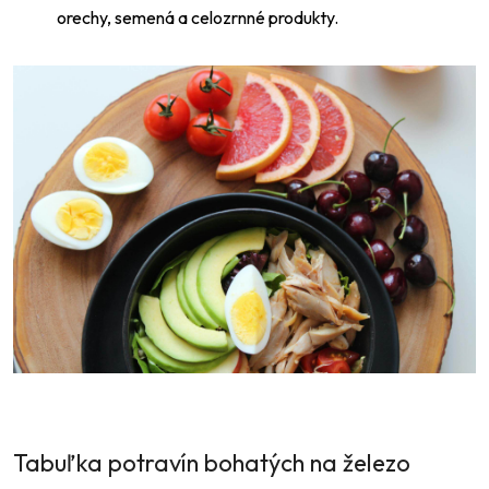
orechy, semená a celozrnné produkty.
Tabuľka potravín bohatých na železo