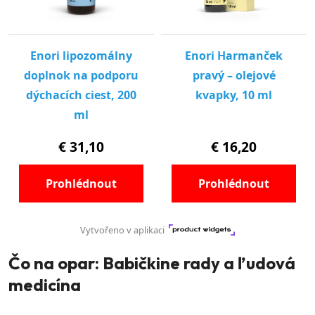
Čo na opar: Babičkine rady a ľudová
medicína