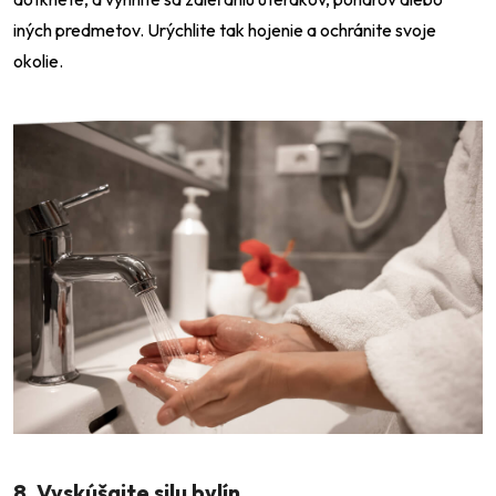
iných predmetov. Urýchlite tak hojenie a ochránite svoje
okolie.
8. Vyskúšajte silu bylín