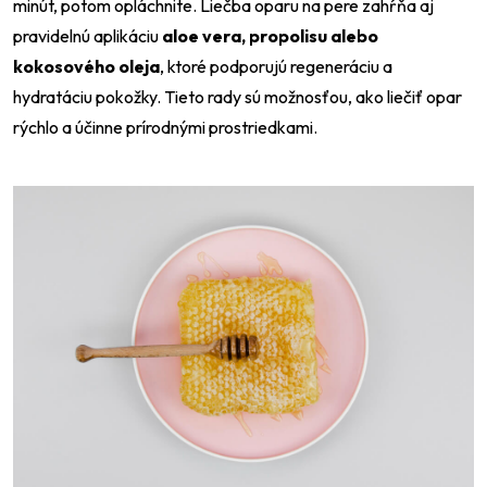
minút, potom opláchnite. Liečba oparu na pere zahŕňa aj
pravidelnú aplikáciu
aloe vera, propolisu alebo
kokosového oleja
, ktoré podporujú regeneráciu a
hydratáciu pokožky. Tieto rady sú možnosťou, ako liečiť opar
rýchlo a účinne prírodnými prostriedkami.