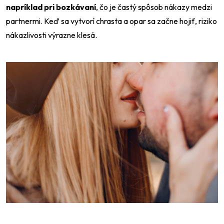
napríklad pri bozkávaní
, čo je častý spôsob nákazy medzi
partnermi. Keď sa vytvorí chrasta a opar sa začne hojiť, riziko
nákazlivosti výrazne klesá.