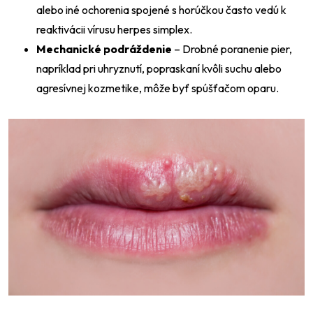
alebo iné ochorenia spojené s horúčkou často vedú k
reaktivácii vírusu herpes simplex.
Mechanické podráždenie
– Drobné poranenie pier,
napríklad pri uhryznutí, popraskaní kvôli suchu alebo
agresívnej kozmetike, môže byť spúšťačom oparu.