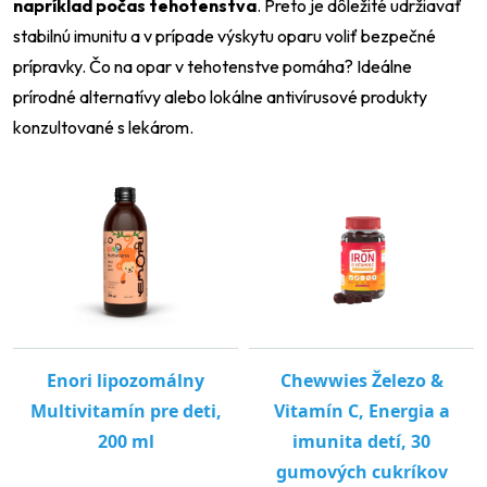
napríklad počas tehotenstva
. Preto je dôležité udržiavať
stabilnú imunitu a v prípade výskytu oparu voliť bezpečné
prípravky. Čo na opar v tehotenstve pomáha? Ideálne
prírodné alternatívy alebo lokálne antivírusové produkty
konzultované s lekárom.