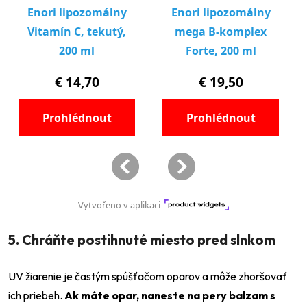
5. Chráňte postihnuté miesto pred slnkom
UV žiarenie je častým spúšťačom oparov a môže zhoršovať
ich priebeh.
Ak máte opar, naneste na pery balzam s