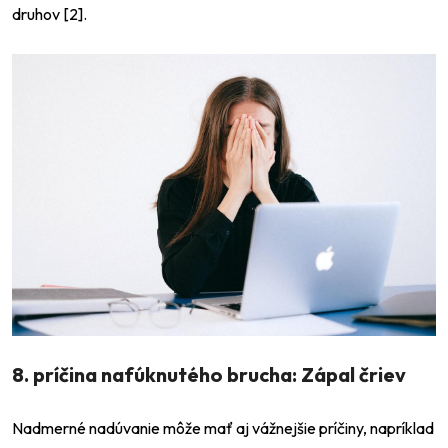
druhov [2].
8. príčina nafúknutého brucha: Zápal čriev
Nadmerné nadúvanie môže mať aj vážnejšie príčiny, napríklad