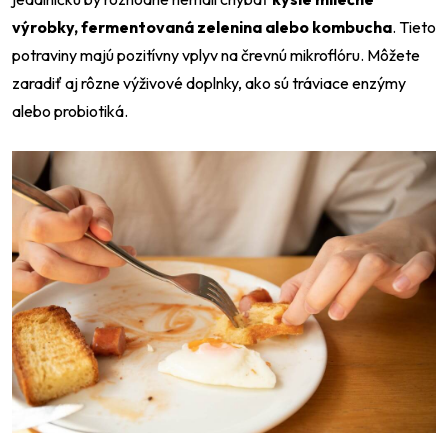
výrobky, fermentovaná zelenina alebo kombucha
. Tieto
potraviny majú pozitívny vplyv na črevnú mikroflóru. Môžete
zaradiť aj rôzne výživové doplnky, ako sú tráviace enzýmy
alebo probiotiká.