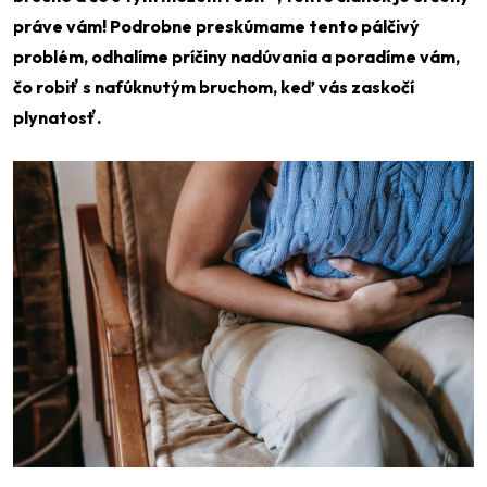
práve vám! Podrobne preskúmame tento pálčivý
problém, odhalíme príčiny nadúvania a poradíme vám,
čo robiť s nafúknutým bruchom, keď vás zaskočí
plynatosť.