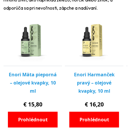
odporúča sa pri nevoľnosti, zápche a nadúvaní.