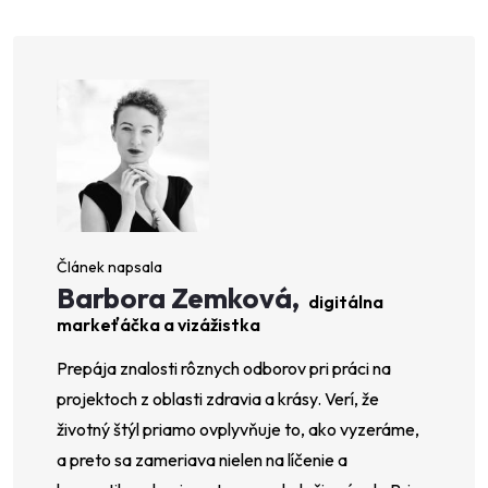
Barbora Zemková,
digitálna
markeťáčka a vizážistka
Prepája znalosti rôznych odborov pri práci na
projektoch z oblasti zdravia a krásy. Verí, že
životný štýl priamo ovplyvňuje to, ako vyzeráme,
a preto sa zameriava nielen na líčenie a