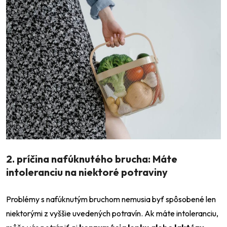
2. príčina nafúknutého brucha: Máte
intoleranciu na niektoré potraviny
Problémy s nafúknutým bruchom nemusia byť spôsobené len
niektorými z vyššie uvedených potravín. Ak máte intoleranciu,