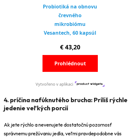
4. príčina nafúknutého brucha: Príliš rýchle
jedenie veľkých porcií
Ak jete rýchlo a nevenujete dostatočnú pozornosť
správnemu prežúvaniu jedla, veľmi pravdepodobne vás