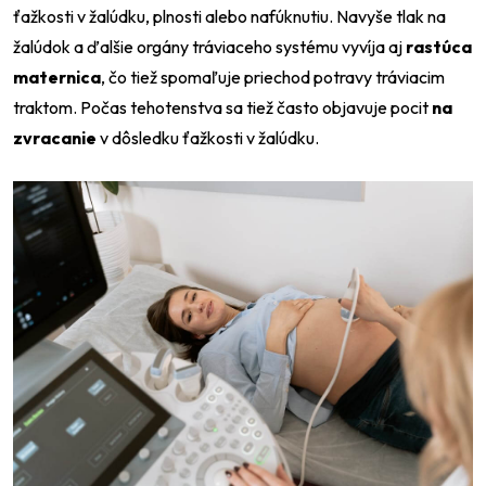
ťažkosti v žalúdku, plnosti alebo nafúknutiu. Navyše tlak na
žalúdok a ďalšie orgány tráviaceho systému vyvíja aj
rastúca
maternica
, čo tiež spomaľuje priechod potravy tráviacim
traktom. Počas tehotenstva sa tiež často objavuje pocit
na
zvracanie
v dôsledku ťažkosti v žalúdku.