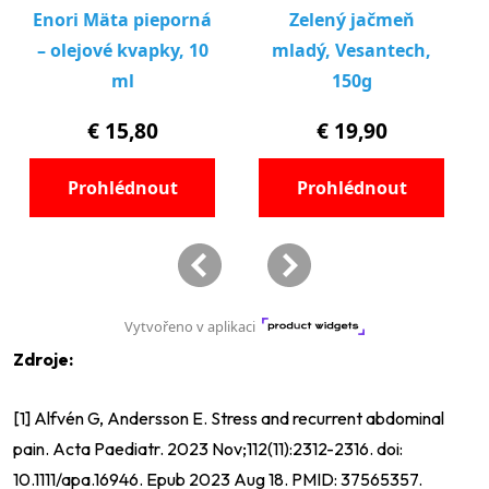
Zdroje:
[1] Alfvén G, Andersson E. Stress and recurrent abdominal
pain. Acta Paediatr. 2023 Nov;112(11):2312-2316. doi:
10.1111/apa.16946. Epub 2023 Aug 18. PMID: 37565357.