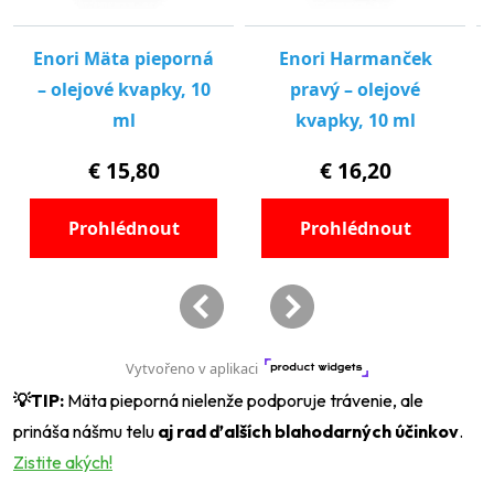
💡
TIP:
Mäta pieporná nielenže podporuje trávenie, ale
prináša nášmu telu
aj rad ďalších blahodarných účinkov
.
Zistite akých!