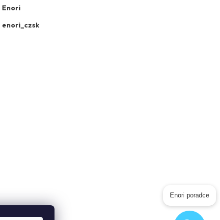
Enori
enori_czsk
Enori poradce