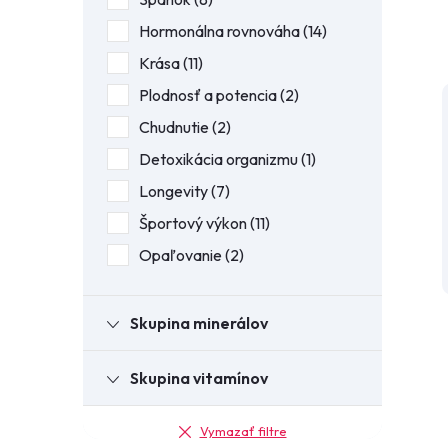
Hormonálna rovnováha
14
Krása
11
Plodnosť a potencia
2
Chudnutie
2
Detoxikácia organizmu
1
Longevity
7
Športový výkon
11
Opaľovanie
2
Skupina minerálov
Skupina vitamínov
Vymazať filtre