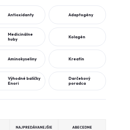
Antioxidanty
Adaptogény
Medicinálne
Kolagén
huby
Aminokyseliny
Kreatín
Výhodné balíčky
Darčekový
Enori
poradca
NAJPREDÁVANEJŠIE
ABECEDNE