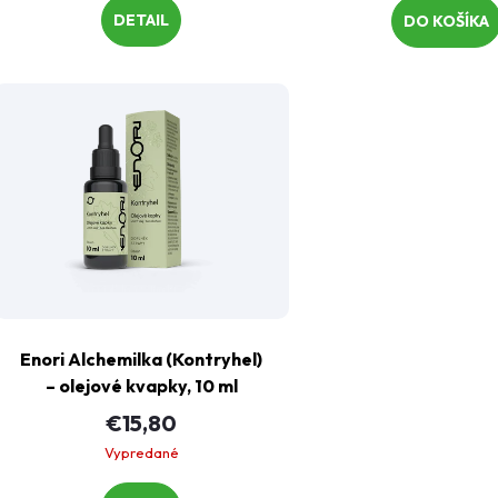
DETAIL
DO KOŠÍKA
Enori Alchemilka (Kontryhel)
–⁠ olejové kvapky, 10 ml
€15,80
Vypredané