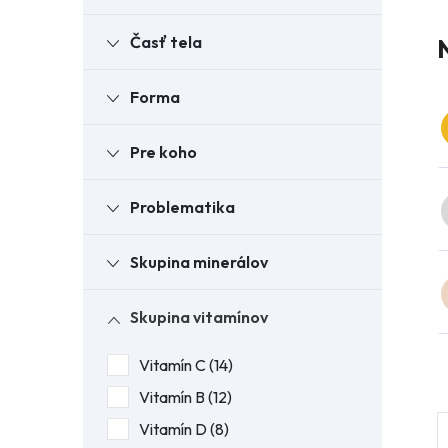
Časť tela
Forma
Pre koho
Problematika
Skupina minerálov
Skupina vitamínov
Vitamín C
14
Vitamín B
12
Vitamín D
8