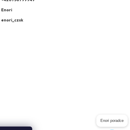
Enori
enori_czsk
Enori poradce