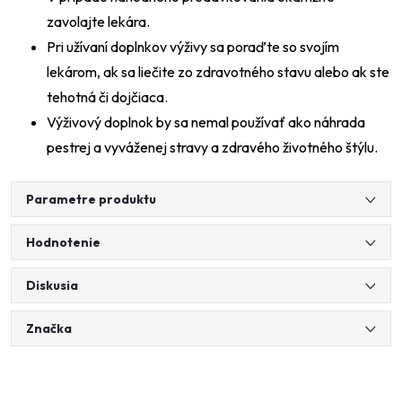
zavolajte lekára.
Pri užívaní doplnkov výživy sa poraďte so svojím
lekárom, ak sa liečite zo zdravotného stavu alebo ak ste
tehotná či dojčiaca.
Výživový doplnok by sa nemal používať ako náhrada
pestrej a vyváženej stravy a zdravého životného štýlu.
Parametre produktu
Hodnotenie
Diskusia
Značka