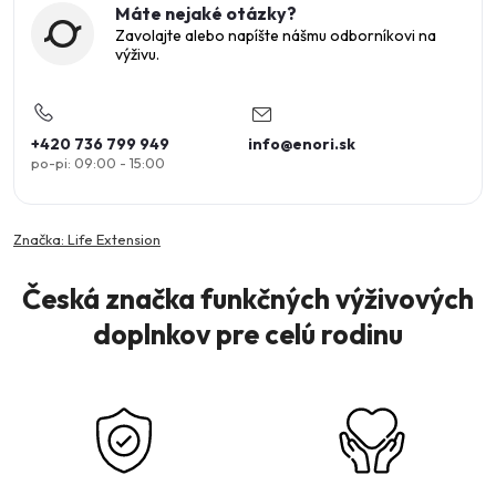
Máte nejaké otázky?
Zavolajte alebo napíšte nášmu odborníkovi na
výživu.
+420 736 799 949
info
@
enori.sk
Značka:
Life Extension
Česká značka funkčných výživových
doplnkov pre celú rodinu