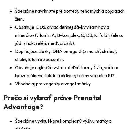
Špeciálne navrhnuté pre potreby tehotných a dojčiacich
žien.
Obsahuje 100% a viac dennej dávky vitamínov a
minerálov (vitamín A, B-komplex, C, D3, K, folát, železo,
jód, zinok, selén, meď, draslík).
Doplňujúce zložky: DHA omega-3 (z morských rias),
cholín, luteín a zeaxantín.
Obsahuje najlepšie vstrebateľné formy živín, vrátane
lipozomálneho folátu a aktívnej formy vitamínu B12.
Vhodné aj pre vegánky a vegetariánky.
Prečo si vybrať práve Prenatal
Advantage?
Špeciálne vyvinuté pre komplexnú výživu matky a
dieťaťa.