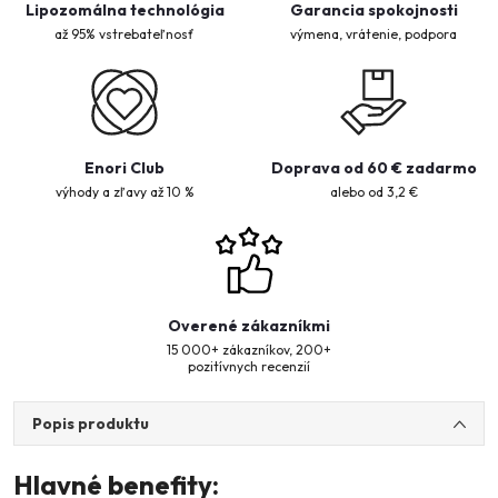
Lipozomálna technológia
Garancia spokojnosti
až 95% vstrebateľnosť
výmena, vrátenie, podpora
Enori Club
Doprava od 60 € zadarmo
výhody a zľavy až 10 %
alebo od 3,2 €
Overené zákazníkmi
15 000+ zákazníkov, 200+
pozitívnych recenzií
Popis produktu
Hlavné benefity: