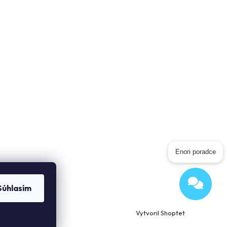
Enori poradce
Súhlasím
Odeslat
Powered by chaterimo
Vytvoril Shoptet