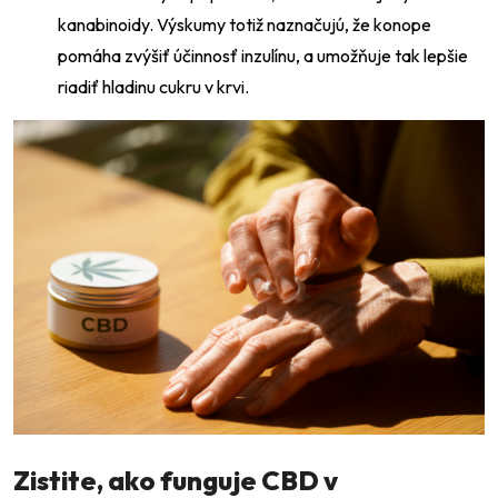
kanabinoidy. Výskumy totiž naznačujú, že konope
pomáha zvýšiť účinnosť inzulínu, a umožňuje tak lepšie
riadiť hladinu cukru v krvi.
Zistite, ako funguje CBD v