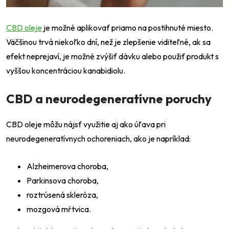
CBD oleje
je možné aplikovať priamo na postihnuté miesto.
Väčšinou trvá niekoľko dní, než je zlepšenie viditeľné, ak sa
efekt neprejaví, je možné zvýšiť dávku alebo použiť produkt s
vyššou koncentráciou kanabidiolu.
CBD a neurodegeneratívne poruchy
CBD oleje môžu nájsť využitie aj ako úľava pri
neurodegeneratívnych ochoreniach, ako je napríklad:
Alzheimerova choroba,
Parkinsova choroba,
roztrúsená skleróza,
mozgová mŕtvica.