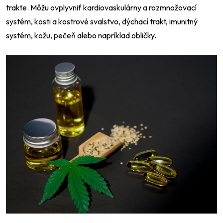
trakte. Môžu ovplyvniť kardiovaskulárny a rozmnožovací
systém, kosti a kostrové svalstvo, dýchací trakt, imunitný
systém, kožu, pečeň alebo napríklad obličky.