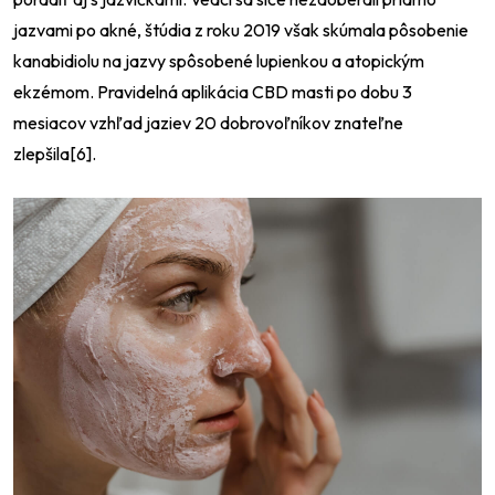
jazvami po akné, štúdia z roku 2019 však skúmala pôsobenie
kanabidiolu na jazvy spôsobené lupienkou a atopickým
ekzémom. Pravidelná aplikácia CBD masti po dobu 3
mesiacov vzhľad jaziev 20 dobrovoľníkov znateľne
zlepšila[6].