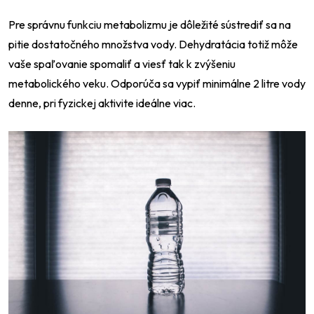
Pre správnu funkciu metabolizmu je dôležité sústrediť sa na
pitie dostatočného množstva vody. Dehydratácia totiž môže
vaše spaľovanie spomaliť a viesť tak k zvýšeniu
metabolického veku. Odporúča sa vypiť minimálne 2 litre vody
denne, pri fyzickej aktivite ideálne viac.