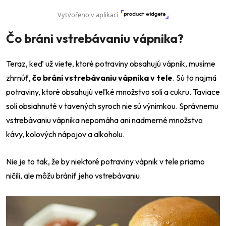
Čo bráni vstrebávaniu vápnika?
Teraz, keď už viete, ktoré potraviny obsahujú vápnik, musíme
zhrnúť,
čo bráni vstrebávaniu vápnika v tele
. Sú to najmä
potraviny, ktoré obsahujú veľké množstvo soli a cukru. Taviace
soli obsiahnuté v tavených syroch nie sú výnimkou. Správnemu
vstrebávaniu vápnika nepomáha ani nadmerné množstvo
kávy, kolových nápojov a alkoholu.
Nie je to tak, že by niektoré potraviny vápnik v tele priamo
ničili, ale môžu brániť jeho vstrebávaniu.