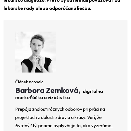
lekárske rady alebo odporúčanú liečbu.
Barbora Zemková,
digitálna
markeťáčka a vizážistka
Prepája znalosti rôznych odborov pri práci na
projektoch z oblasti zdravia a krásy. Verí, že
životný štýl priamo ovplyvňuje to, ako vyzeráme,