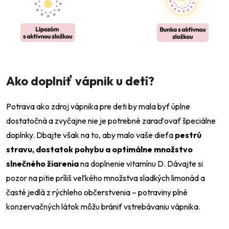
Ako doplniť vápnik u detí?
Potrava ako zdroj vápnika pre deti by mala byť úplne
dostatočná a zvyčajne nie je potrebné zaraďovať špeciálne
doplnky. Dbajte však na to, aby malo vaše dieťa
pestrú
stravu, dostatok pohybu a optimálne množstvo
slnečného žiarenia
na doplnenie vitamínu D. Dávajte si
pozor na pitie príliš veľkého množstva sladkých limonád a
časté jedlá z rýchleho občerstvenia
–⁠
potraviny plné
konzervačných látok môžu brániť vstrebávaniu vápnika.