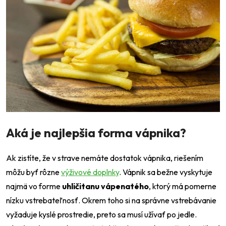
Aká je najlepšia forma vápnika?
Ak zistíte, že v strave nemáte dostatok vápnika, riešením
môžu byť rôzne
výživové doplnky
. Vápnik sa bežne vyskytuje
najmä vo forme
uhličitanu vápenatého
, ktorý má pomerne
nízku vstrebateľnosť. Okrem toho si na správne vstrebávanie
vyžaduje kyslé prostredie, preto sa musí užívať po jedle.