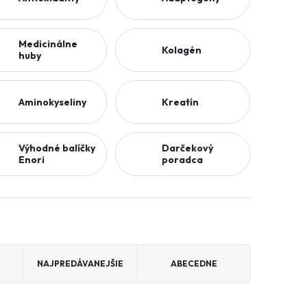
Medicinálne
Kolagén
huby
Aminokyseliny
Kreatín
Výhodné balíčky
Darčekový
Enori
poradca
NAJPREDÁVANEJŠIE
ABECEDNE