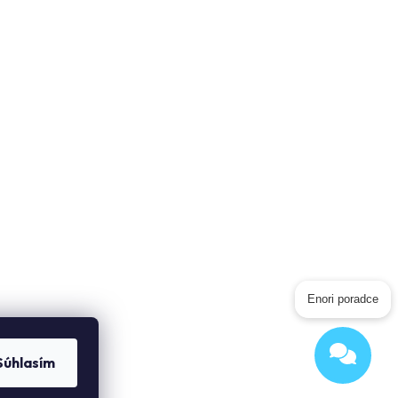
Enori poradce
Súhlasím
Odeslat