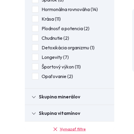
Hormonálna rovnováha
14
Krása
11
Plodnosť a potencia
2
Chudnutie
2
Detoxikácia organizmu
1
Longevity
7
Športový výkon
11
Opaľovanie
2
Skupina minerálov
Skupina vitamínov
Vymazať filtre