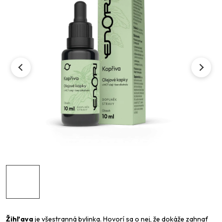
Žihľava
je všestranná bylinka. Hovorí sa o nej, že dokáže zahnať