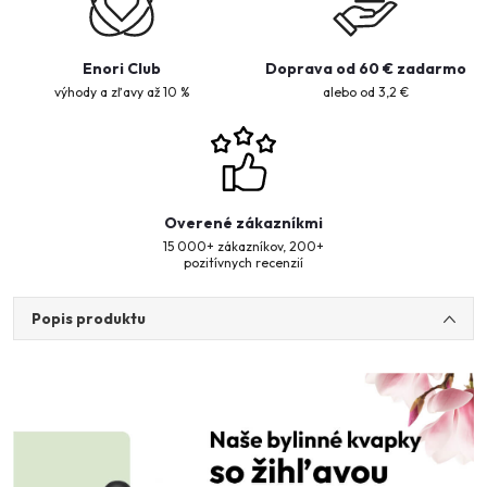
Enori Club
Doprava od 60 € zadarmo
výhody a zľavy až 10 %
alebo od 3,2 €
Overené zákazníkmi
15 000+ zákazníkov, 200+
pozitívnych recenzií
Popis produktu