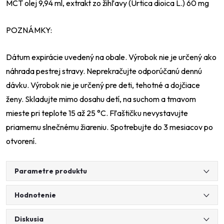
MCT olej 9,94 ml, extrakt zo žihľavy (Urtica dioica L.) 60 mg
POZNÁMKY:
Dátum expirácie uvedený na obale. Výrobok nie je určený ako
náhrada pestrej stravy. Neprekračujte odporúčanú dennú
dávku. Výrobok nie je určený pre deti, tehotné a dojčiace
ženy. Skladujte mimo dosahu detí, na suchom a tmavom
mieste pri teplote 15 až 25 °C. Fľaštičku nevystavujte
priamemu slnečnému žiareniu. Spotrebujte do 3 mesiacov po
otvorení.
Parametre produktu
Hodnotenie
Diskusia