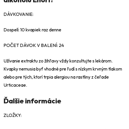
DÁVKOVANIE:
Dospelí: 10 kvapiek raz denne
POČET DÁVOK V BALENÍ: 24
Užívanie extraktu zo žihľavy vždy konzultujte s lekárom.
Kvapky nemusia byť vhodné pre ľudí s nízkym krvným tlakom
alebo pre tých, ktorí trpia alergiou na rastliny z čeľade
Urticaceae.
Ďalšie informácie
ZLOŽKY: