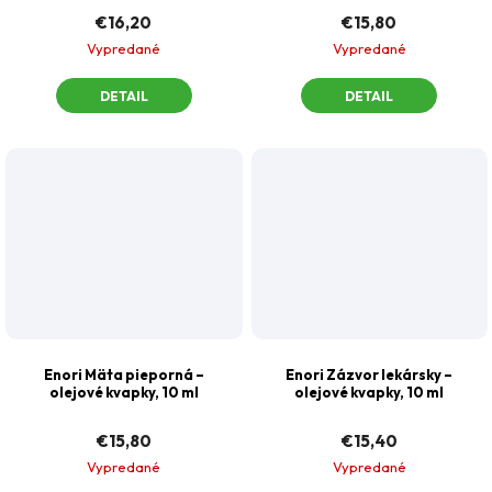
€16,20
€15,80
Vypredané
Vypredané
DETAIL
DETAIL
Enori Mäta pieporná –⁠
Enori Zázvor lekársky –
olejové kvapky, 10 ml
olejové kvapky, 10 ml
€15,80
€15,40
Vypredané
Vypredané